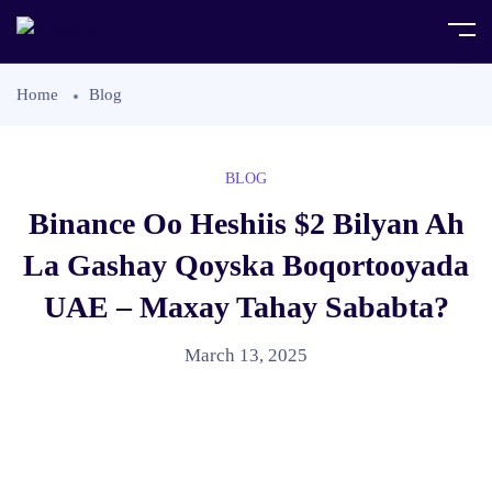
Home
Blog
BLOG
Binance Oo Heshiis $2 Bilyan Ah
La Gashay Qoyska Boqortooyada
UAE – Maxay Tahay Sababta?
March 13, 2025