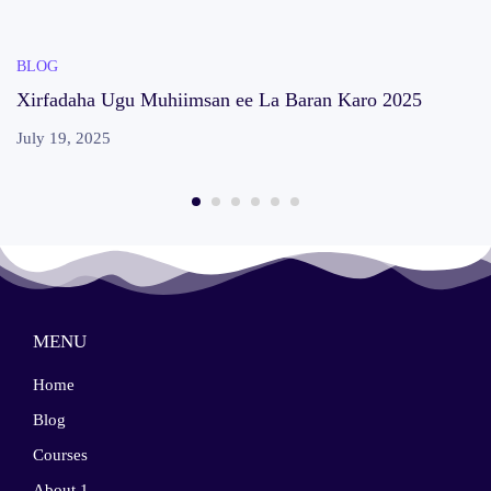
BLOG
Xirfadaha Ugu Muhiimsan ee La Baran Karo 2025
July 19, 2025
MENU
Home
Blog
Courses
About 1